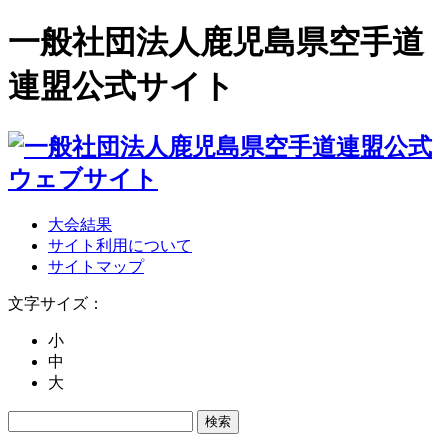
一般社団法人鹿児島県空手道
連盟公式サイト
大会結果
サイト利用について
サイトマップ
文字サイズ：
小
中
大