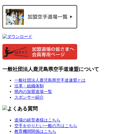
一般社団法人鹿児島県空手道連盟について
一般社団法人鹿児島県空手道連盟とは
沿革・組織体制
県内の加盟道場一覧
スポンサー紹介
道場の経営者様はこちら
空手をやりたい一般の方はこちら
教育機関関係はこちら