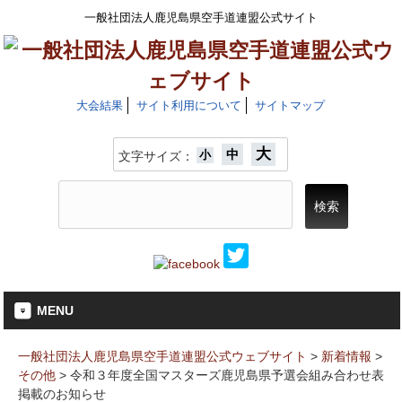
一般社団法人鹿児島県空手道連盟公式サイト
大会結果
サイト利用について
サイトマップ
大
中
小
文字サイズ：
MENU
一般社団法人鹿児島県空手道連盟公式ウェブサイト
>
新着情報
>
その他
>
令和３年度全国マスターズ鹿児島県予選会組み合わせ表
掲載のお知らせ