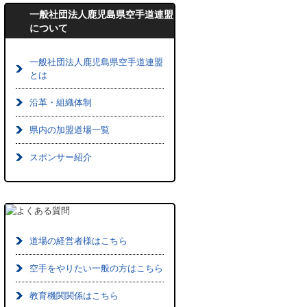
一般社団法人鹿児島県空手道連盟
について
一般社団法人鹿児島県空手道連盟
とは
沿革・組織体制
県内の加盟道場一覧
スポンサー紹介
道場の経営者様はこちら
空手をやりたい一般の方はこちら
教育機関関係はこちら