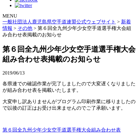
MENU
一般社団法人鹿児島県空手道連盟公式ウェブサイト
>
新着
情報
>
その他
>
第６回全九州少年少女空手道選手権大会組
み合わせ表掲載のお知らせ
第６回全九州少年少女空手道選手権大会
組み合わせ表掲載のお知らせ
2019/06/13
各県連での確認作業が完了しましたので大変遅くなりました
が組み合わせ表を掲載いたします。
大変申し訳ありませんがプログラム印刷作業に移りましたの
で以後の訂正はお受け出来ませんのでご了承願います。
第６回全九州少年少女空手道選手権大会組み合わせ表