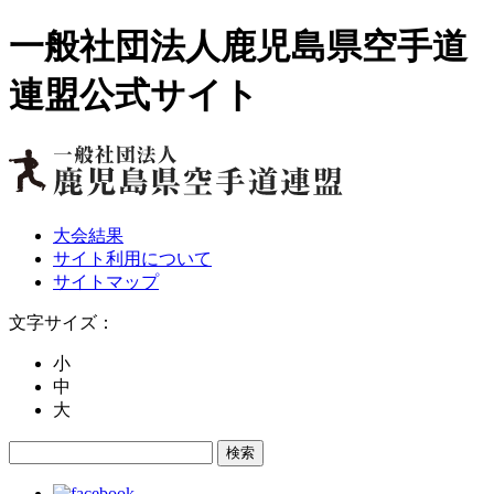
一般社団法人鹿児島県空手道
連盟公式サイト
大会結果
サイト利用について
サイトマップ
文字サイズ：
小
中
大