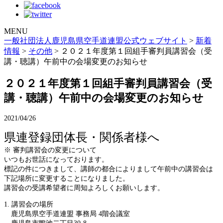
MENU
一般社団法人鹿児島県空手道連盟公式ウェブサイト
>
新着
情報
>
その他
>
２０２１年度第１回組手審判員講習会（受
講・聴講）午前中の会場変更のお知らせ
２０２１年度第１回組手審判員講習会（受
講・聴講）午前中の会場変更のお知らせ
2021/04/26
県連登録団体長・関係者様へ
※ 審判講習会の変更について
いつもお世話になっております。
標記の件につきまして、講師の都合によりまして午前中の講習会は
下記場所に変更することになりました。
講習会の受講希望者に周知よろしくお願いします。
1. 講習会の場所
鹿児島県空手道連盟 事務局 4階会議室