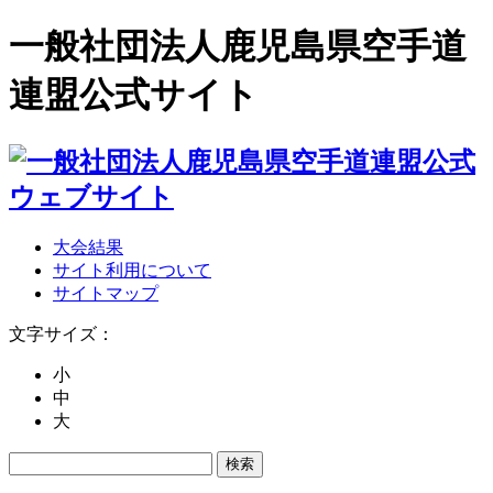
一般社団法人鹿児島県空手道
連盟公式サイト
大会結果
サイト利用について
サイトマップ
文字サイズ：
小
中
大