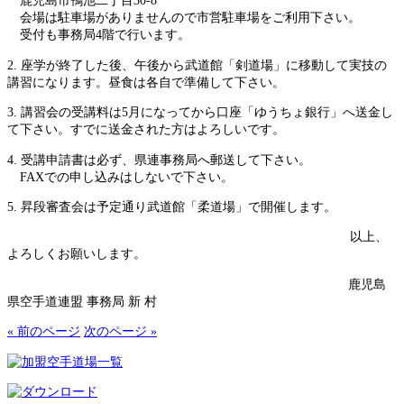
鹿児島市鴨池二丁目30-8
会場は駐車場がありませんので市営駐車場をご利用下さい。
受付も事務局4階で行います。
2. 座学が終了した後、午後から武道館「剣道場」に移動して実技の
講習になります。昼食は各自で準備して下さい。
3. 講習会の受講料は5月になってから口座「ゆうちょ銀行」へ送金し
て下さい。すでに送金された方はよろしいです。
4. 受講申請書は必ず、県連事務局へ郵送して下さい。
FAXでの申し込みはしないで下さい。
5. 昇段審査会は予定通り武道館「柔道場」で開催します。
以上、
よろしくお願いします。
鹿児島
県空手道連盟 事務局 新 村
« 前のページ
次のページ »