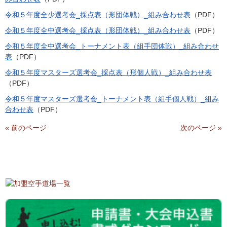
令和５年度全少選考会_採点表（形団体戦）_組み合わせ表
（PDF）
令和５年度全中選考会_採点表（形団体戦）_組み合わせ表
（PDF）
令和５年度全中選考会_トーナメント表（組手団体戦）_組み合わせ
表
（PDF）
令和５年度マスターズ選考会_採点表（形個人戦）_組み合わせ表
（PDF）
令和５年度マスターズ選考会_トーナメント表（組手個人戦）_組み
合わせ表
（PDF）
« 前のページ
次のページ »