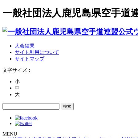
一般社団法人鹿児島県空手道
大会結果
サイト利用について
サイトマップ
文字サイズ：
小
中
大
MENU