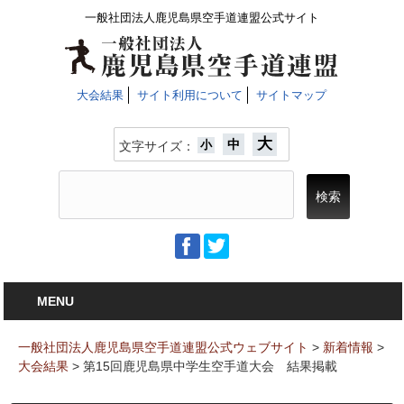
一般社団法人鹿児島県空手道連盟公式サイト
大会結果
サイト利用について
サイトマップ
大
中
小
文字サイズ：
MENU
一般社団法人鹿児島県空手道連盟公式ウェブサイト
>
新着情報
>
大会結果
>
第15回鹿児島県中学生空手道大会 結果掲載