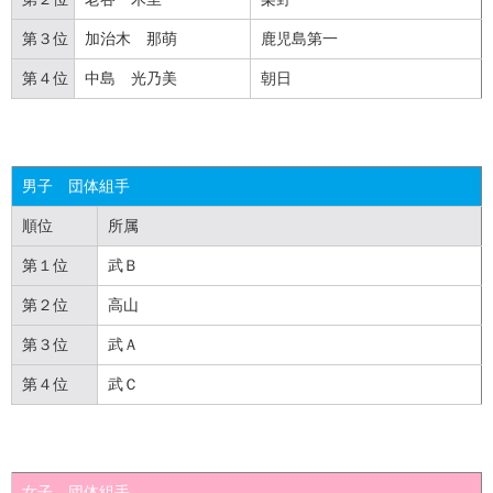
第３位
加治木 那萌
鹿児島第一
第４位
中島 光乃美
朝日
男子 団体組手
順位
所属
第１位
武Ｂ
第２位
高山
第３位
武Ａ
第４位
武Ｃ
女子 団体組手