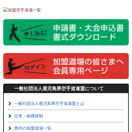
一般社団法人鹿児島県空手道連盟について
一般社団法人鹿児島県空手道連盟とは
沿革・組織体制
県内の加盟道場一覧