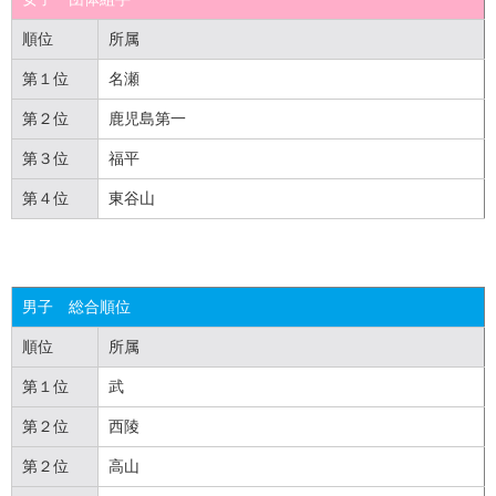
順位
所属
第１位
名瀬
第２位
鹿児島第一
第３位
福平
第４位
東谷山
男子 総合順位
順位
所属
第１位
武
第２位
西陵
第２位
高山