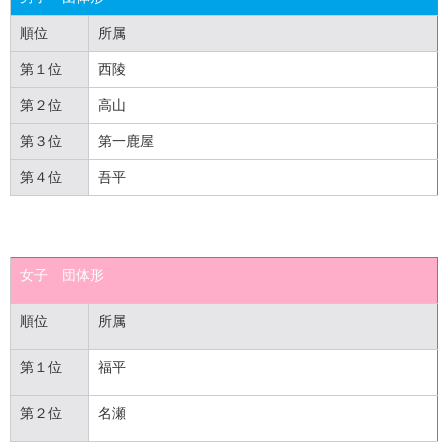
順位
所属
第１位
西陵
第２位
高山
第３位
第一鹿屋
第４位
吾平
女子 団体形
順位
所属
第１位
福平
第２位
名瀬