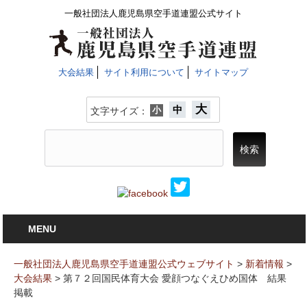
一般社団法人鹿児島県空手道連盟公式サイト
大会結果
サイト利用について
サイトマップ
大
中
小
文字サイズ：
MENU
一般社団法人鹿児島県空手道連盟公式ウェブサイト
>
新着情報
>
大会結果
>
第７２回国民体育大会 愛顔つなぐえひめ国体 結果
掲載