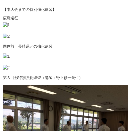
【本大会までの特別強化練習】
広島遠征
国体前 長崎県との強化練習
第３回形特別強化練習（講師：野上修一先生）