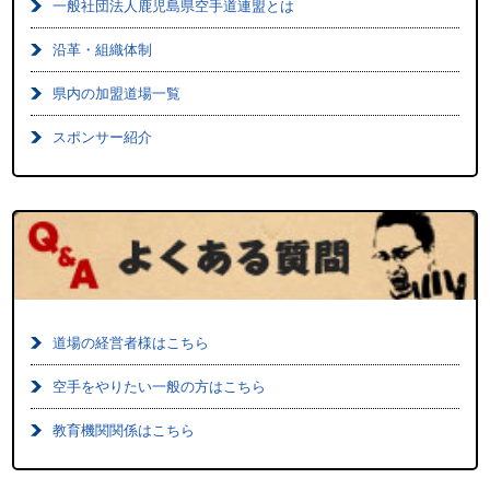
一般社団法人鹿児島県空手道連盟とは
沿革・組織体制
県内の加盟道場一覧
スポンサー紹介
道場の経営者様はこちら
空手をやりたい一般の方はこちら
教育機関関係はこちら