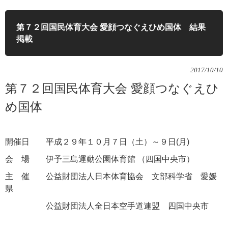
第７２回国民体育大会 愛顔つなぐえひめ国体 結果
掲載
2017/10/10
第７２回国民体育大会 愛顔つなぐえひ
め国体
開催日 平成２９年１０月７日（土）～９日(月)
会 場 伊予三島運動公園体育館 （四国中央市）
主 催 公益財団法人日本体育協会 文部科学省 愛媛
県
公益財団法人全日本空手道連盟 四国中央市