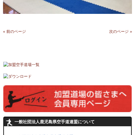
« 前のページ
次のページ »
一般社団法人鹿児島県空手道連盟について