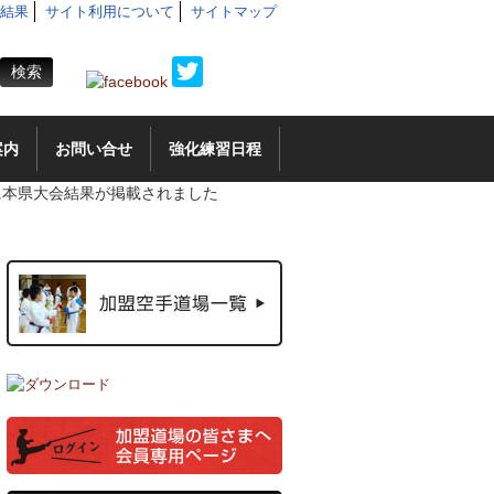
結果
サイト利用について
サイトマップ
案内
お問い合せ
強化練習日程
に本県大会結果が掲載されました