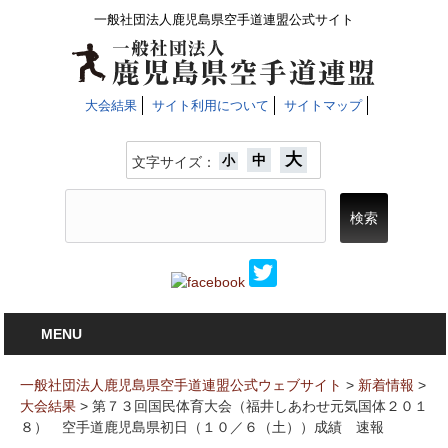
一般社団法人鹿児島県空手道連盟公式サイト
大会結果
サイト利用について
サイトマップ
大
中
小
文字サイズ：
MENU
一般社団法人鹿児島県空手道連盟公式ウェブサイト
>
新着情報
>
大会結果
>
第７３回国民体育大会（福井しあわせ元気国体２０１
８） 空手道鹿児島県初日（１０／６（土））成績 速報