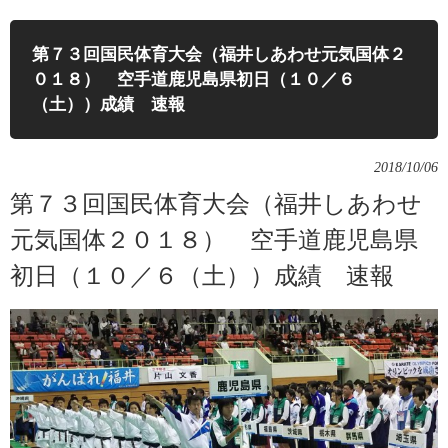
第７３回国民体育大会（福井しあわせ元気国体２
０１８） 空手道鹿児島県初日（１０／６
（土））成績 速報
2018/10/06
第７３回国民体育大会（福井しあわせ
元気国体２０１８） 空手道鹿児島県
初日（１０／６（土））成績 速報