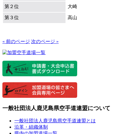
第２位
大崎
第３位
高山
« 前のページ
次のページ »
一般社団法人鹿児島県空手道連盟について
一般社団法人鹿児島県空手道連盟とは
沿革・組織体制
県内の加盟道場一覧