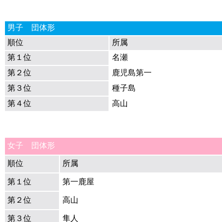
男子 団体形
順位
所属
第１位
名瀬
第２位
鹿児島第一
第３位
種子島
第４位
高山
女子 団体形
順位
所属
第１位
第一鹿屋
第２位
高山
第３位
隼人