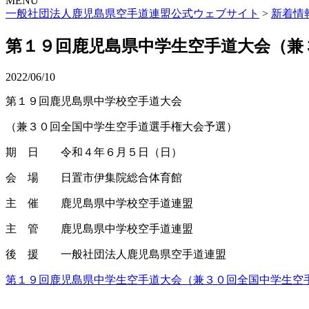
MENU
一般社団法人鹿児島県空手道連盟公式ウェブサイト
>
新着情
第１９回鹿児島県中学生空手道大会（兼
2022/06/10
第１９回鹿児島県中学校空手道大会
（兼３０回全国中学生空手道選手権大会予選）
期 日 令和４年６月５日（日）
会 場 日置市伊集院総合体育館
主 催 鹿児島県中学校空手道連盟
主 管 鹿児島県中学校空手道連盟
後 援 一般社団法人鹿児島県空手道連盟
第１９回鹿児島県中学生空手道大会（兼３０回全国中学生空