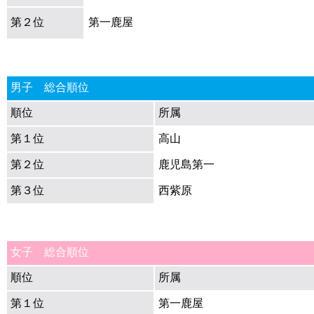
第２位
第一鹿屋
男子 総合順位
順位
所属
第１位
高山
第２位
鹿児島第一
第３位
西紫原
女子 総合順位
順位
所属
第１位
第一鹿屋