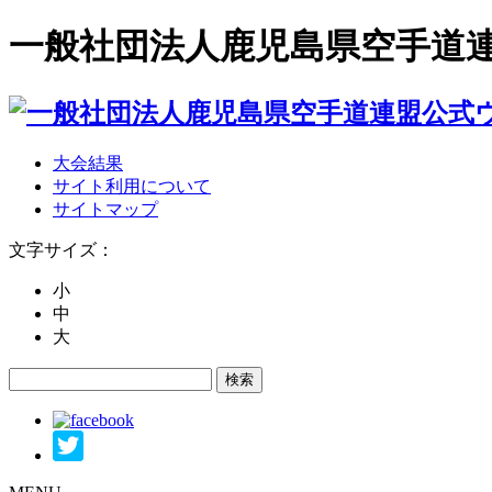
一般社団法人鹿児島県空手道
大会結果
サイト利用について
サイトマップ
文字サイズ：
小
中
大