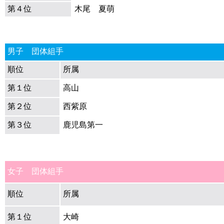
第４位
木尾 夏萌
男子 団体組手
順位
所属
第１位
高山
第２位
西紫原
第３位
鹿児島第一
女子 団体組手
順位
所属
第１位
大崎