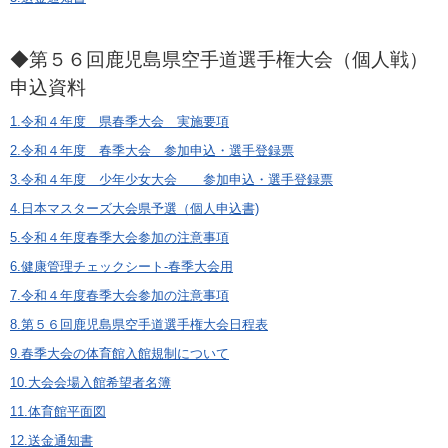
◆第５６回鹿児島県空手道選手権大会（個人戦）
申込資料
1.令和４年度 県春季大会 実施要項
2.令和４年度 春季大会 参加申込・選手登録票
3.令和４年度 少年少女大会 参加申込・選手登録票
4.日本マスターズ大会県予選（個人申込書)
5.令和４年度春季大会参加の注意事項
6.健康管理チェックシート-春季大会用
7.令和４年度春季大会参加の注意事項
8.第５６回鹿児島県空手道選手権大会日程表
9.春季大会の体育館入館規制について
10.大会会場入館希望者名簿
11.体育館平面図
12.送金通知書