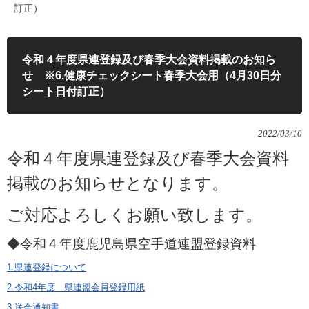
訂正）
令和４年度県連登録及び春季大会資料掲載のお知ら
せ ※6.健康チェックシート春季大会用（4月30日分
シート日付訂正）
2022/03/10
令和４年度県連登録及び春季大会資料
掲載のお知らせとなります。
ご対応よろしくお願い致します。
◆令和４年度鹿児島県空手道連盟登録資料
1.県連登録について
2.令和4年度 県連盟会員登録用紙
3.送金通知書