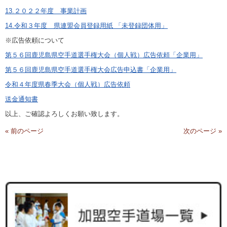
13.２０２２年度 事業計画
14.令和３年度 県連盟会員登録用紙 「未登録団体用」
※広告依頼について
第５６回鹿児島県空手道選手権大会（個人戦）広告依頼「企業用」
第５６回鹿児島県空手道選手権大会広告申込書「企業用」
令和４年度県春季大会（個人戦）広告依頼
送金通知書
以上、ご確認よろしくお願い致します。
« 前のページ
次のページ »