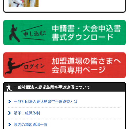
一般社団法人鹿児島県空手道連盟について
一般社団法人鹿児島県空手道連盟とは
沿革・組織体制
県内の加盟道場一覧