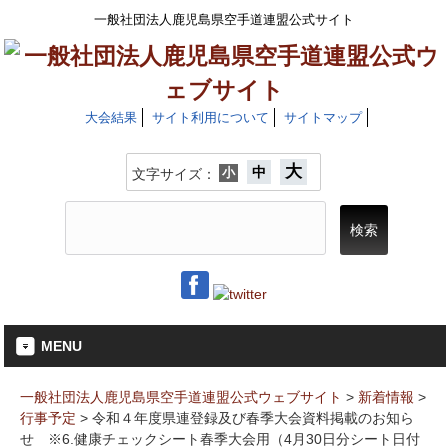
一般社団法人鹿児島県空手道連盟公式サイト
大会結果
サイト利用について
サイトマップ
大
中
小
文字サイズ：
MENU
一般社団法人鹿児島県空手道連盟公式ウェブサイト
>
新着情報
>
行事予定
>
令和４年度県連登録及び春季大会資料掲載のお知ら
せ ※6.健康チェックシート春季大会用（4月30日分シート日付