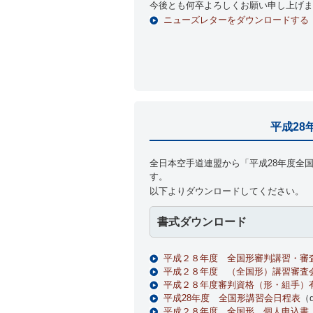
今後とも何卒よろしくお願い申し上げま
ニューズレターをダウンロードする
平成2
全日本空手道連盟から「平成28年度全
す。
以下よりダウンロードしてください。
書式ダウンロード
平成２８年度 全国形審判講習・審
平成２８年度 （全国形）講習審査
平成２８年度審判資格（形・組手）
平成28年度 全国形講習会日程表
（
平成２８年度 全国形 個人申込書