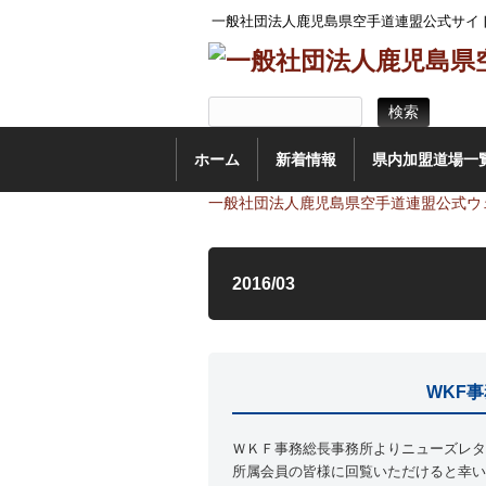
一般社団法人鹿児島県空手道連盟公式サイ
ホーム
新着情報
県内加盟道場一
一般社団法人鹿児島県空手道連盟公式ウ
2016/03
WKF
ＷＫＦ事務総長事務所よりニューズレタ
所属会員の皆様に回覧いただけると幸い