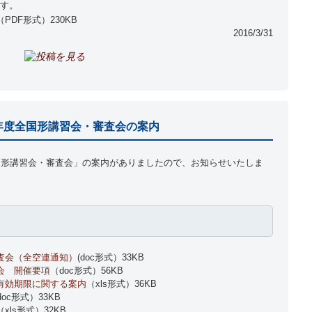
す。
（PDF形式）230KB
2016/3/31
8年度全国形講習会・審査会の案内
国形講習会・審査会」の案内がありましたので、お知らせいたしま
査会（全空連通知）
(doc形式）33KB
会 開催要項
（doc形式）56KB
有効期限に関する案内
（xls形式）36KB
doc形式）33KB
（xls形式）32KB