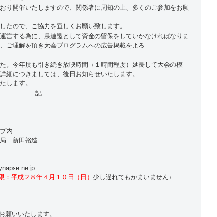
おり開催いたしますので、関係者に周知の上、多くのご参加をお願
したので、ご協力を宜しくお願い致します。
運営する為に、県連盟として資金の留保をしていかなければなりま
、ご理解を頂き大会プログラムへの広告掲載をよろ
た。今年度も引き続き放映時間（１時間程度）延長して大会の模
詳細につきましては、後日お知らせいたします。
たします。
記
プ内
局 新田裕造
pse.ne.jp
限：平成２８年４月１０日（日）
少し遅れてもかまいません）
をお願いいたします。