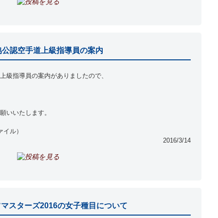
協公認空手道上級指導員の案内
上級指導員の案内がありましたので、
願いいたします。
ファイル）
2016/3/14
マスターズ2016の女子種目について