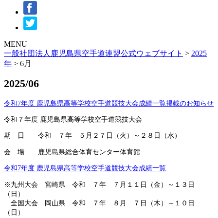
MENU
一般社団法人鹿児島県空手道連盟公式ウェブサイト
>
2025
年
>
6月
2025/06
令和7年度 鹿児島県高等学校空手道競技大会成績一覧掲載のお知らせ
令和７年度 鹿児島県高等学校空手道競技大会
期 日 令和 ７年 ５月２７日（火）～２８日（水）
会 場 鹿児島県総合体育センター体育館
令和7年度 鹿児島県高等学校空手道競技大会成績一覧
※九州大会 宮崎県 令和 ７年 ７月１１日（金）～１３日
（日）
全国大会 岡山県 令和 ７年 ８月 ７日（木）～１０日
（日）