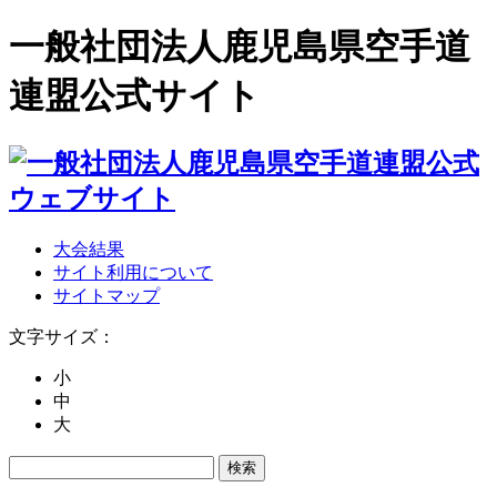
一般社団法人鹿児島県空手道
連盟公式サイト
大会結果
サイト利用について
サイトマップ
文字サイズ：
小
中
大