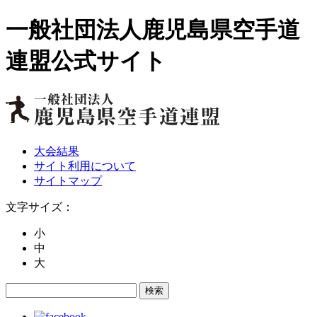
一般社団法人鹿児島県空手道
連盟公式サイト
大会結果
サイト利用について
サイトマップ
文字サイズ：
小
中
大