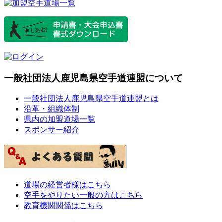
一般社団法人鹿児島県空手道連盟について
一般社団法人鹿児島県空手道連盟とは
沿革・組織体制
県内の加盟道場一覧
スポンサー紹介
道場の経営者様はこちら
空手をやりたい一般の方はこちら
教育機関関係はこちら