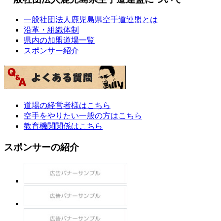
一般社団法人鹿児島県空手道連盟とは
沿革・組織体制
県内の加盟道場一覧
スポンサー紹介
道場の経営者様はこちら
空手をやりたい一般の方はこちら
教育機関関係はこちら
スポンサーの紹介