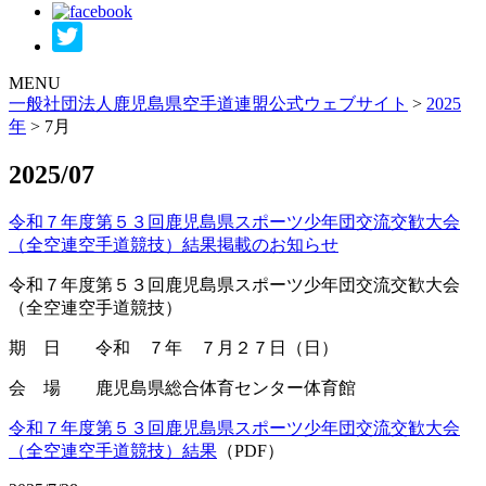
MENU
一般社団法人鹿児島県空手道連盟公式ウェブサイト
>
2025
年
>
7月
2025/07
令和７年度第５３回鹿児島県スポーツ少年団交流交歓大会
（全空連空手道競技）結果掲載のお知らせ
令和７年度第５３回鹿児島県スポーツ少年団交流交歓大会
（全空連空手道競技）
期 日 令和 ７年 ７月２７日（日）
会 場 鹿児島県総合体育センター体育館
令和７年度第５３回鹿児島県スポーツ少年団交流交歓大会
（全空連空手道競技）結果
（PDF）