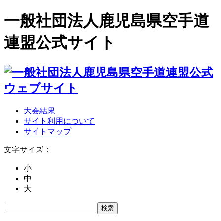
一般社団法人鹿児島県空手道
連盟公式サイト
大会結果
サイト利用について
サイトマップ
文字サイズ：
小
中
大