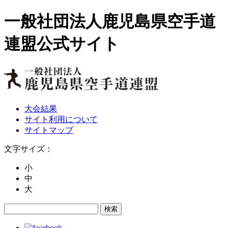
一般社団法人鹿児島県空手道
連盟公式サイト
大会結果
サイト利用について
サイトマップ
文字サイズ：
小
中
大