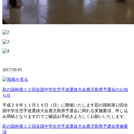
2017/10/10
彩の国杯第１２回全国中学生空手道選抜大会鹿児島県予選会のお知
らせ
平成２９年１１月１９日（日）に開催いたします彩の国杯第12回全
国中学生空手道選抜大会鹿児島県予選会に関わる実施要項、申し込
み用紙となりますのでご確認お手続きよろしくお願いいたします。
彩の国杯第１２回全国中学生空手道選抜大会鹿児島県予選会実施要
項