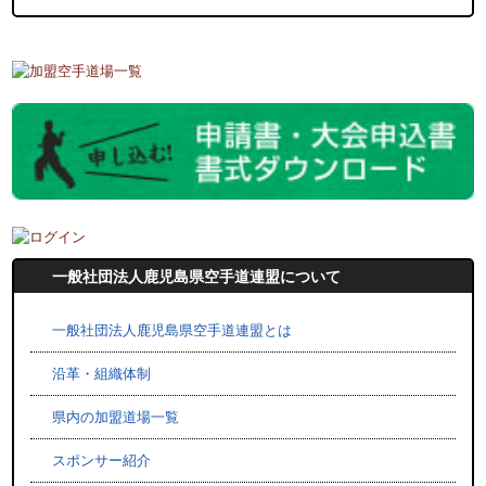
一般社団法人鹿児島県空手道連盟について
一般社団法人鹿児島県空手道連盟とは
沿革・組織体制
県内の加盟道場一覧
スポンサー紹介