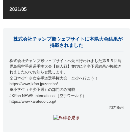
2021/05
株式会社チャンプ殿ウェブサイトに本県大会結果が
掲載されました
株式会社チャンプ殿ウェブサイトへ先日行われました第５５回鹿
児島県空手道選手権大会【個人戦】並びに全少予選結果が掲載さ
れましたのでお知らせ致します。
全日本少年少女空手道選手権大会 全少へ行こう！
https://www.jkfan.jp/zensho/
※小学生（全少予選）の部門のみ掲載
JKFan NEWS international（空手ワールド）
https://www.karatedo.co.jp/
2021/5/6